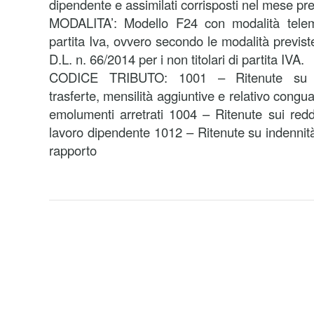
dipendente e assimilati corrisposti nel mese pr
MODALITA’: Modello F24 con modalità telemat
partita Iva, ovvero secondo le modalità previst
D.L. n. 66/2014 per i non titolari di partita IVA.
CODICE TRIBUTO: 1001 – Ritenute su ret
trasferte, mensilità aggiuntive e relativo congu
emolumenti arretrati 1004 – Ritenute sui reddit
lavoro dipendente 1012 – Ritenute su indennità
rapporto