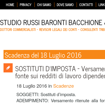
HOME
PRIVACY
CHI SIAMO
DOVE SIAMO
CONTATTI
LINK
STUDIO RUSSI BARONTI BACCHIONE
DOTTORI COMMERCIALISTI – REVISORI LEGALI DEI CONTI – CONSULENTI TRIB
Scadenza del 18 Luglio 2016
SOSTITUTI D’IMPOSTA – Versament
fonte sui redditi di lavoro dipende
18 Luglio 2016
in
Scadenze
SOGGETTI: Sostituti d’imposta.
ADEMPIMENTO: Versamento ritenute alla fonte