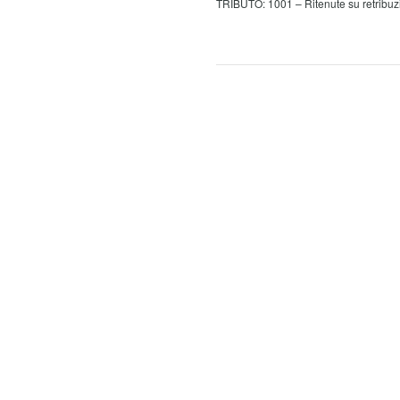
TRIBUTO: 1001 – Ritenute su retribuzio