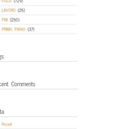
FISCO
(729)
LAVORO
(26)
PMI
(250)
PRIMO PIANO
(37)
gs
cent Comments
ta
Accedi