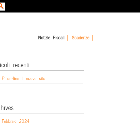
Notizie Fiscali
Scadenze
icoli recenti
E’ on-line il nuovo sito
chives
Febbraio 2024