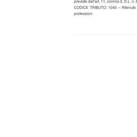
previste dall'art. 11, comma 2, D.L. n. 6
CODICE TRIBUTO: 1040 – Ritenute su 
professioni