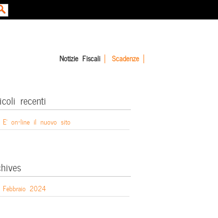
Notizie Fiscali
Scadenze
icoli recenti
E’ on-line il nuovo sito
chives
Febbraio 2024