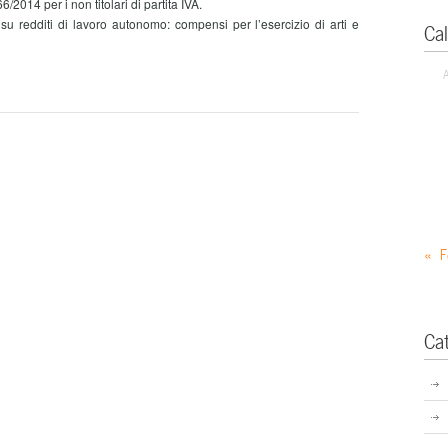
6/2014 per i non titolari di partita IVA.
redditi di lavoro autonomo: compensi per l’esercizio di arti e
Ca
« F
Ca