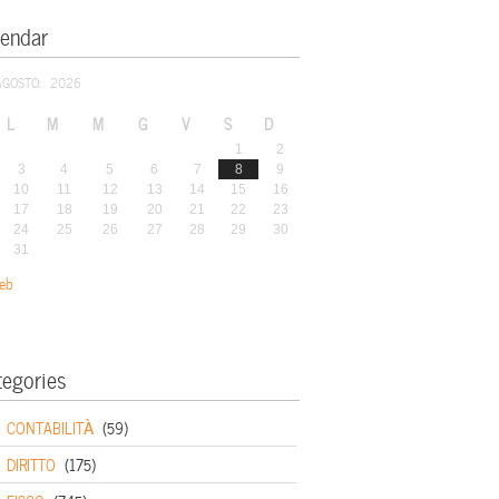
lendar
AGOSTO: 2026
L
M
M
G
V
S
D
1
2
3
4
5
6
7
8
9
10
11
12
13
14
15
16
17
18
19
20
21
22
23
24
25
26
27
28
29
30
31
eb
tegories
CONTABILITÀ
(59)
DIRITTO
(175)