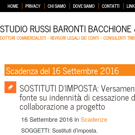
HOME
PRIVACY
CHI SIAMO
DOVE SIAMO
CONTATTI
LINK
STUDIO RUSSI BARONTI BACCHIONE
DOTTORI COMMERCIALISTI – REVISORI LEGALI DEI CONTI – CONSULENTI TRIB
Scadenza del 16 Settembre 2016
SOSTITUTI D’IMPOSTA: Versamento
fonte su indennità di cessazione d
collaborazione a progetto
16 Settembre 2016
in
Scadenze
SOGGETTI: Sostituti d’imposta.