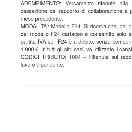
ADEMPIMENTO: Versamento ritenute alla f
cessazione del rapporto di collaborazione a p
mese precedente.
MODALITA’: Modello F24. Si ricorda che, dal 1° 
del modello F24 cartaceo è consentito solo ai 
partita IVA se l’F24 è a debito, senza compen
1.000 €. In tutti gli altri casi, va utilizzato il can
CODICI TRIBUTO: 1004 – Ritenute sui redditi 
lavoro dipendente.