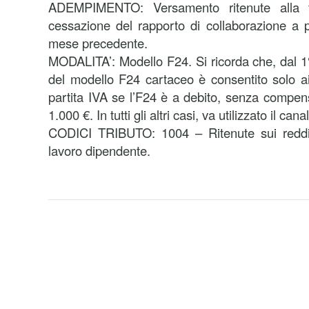
ADEMPIMENTO: Versamento ritenute alla f
cessazione del rapporto di collaborazione a p
mese precedente.
MODALITA’: Modello F24. Si ricorda che, dal 1° 
del modello F24 cartaceo è consentito solo ai 
partita IVA se l’F24 è a debito, senza compen
1.000 €. In tutti gli altri casi, va utilizzato il can
CODICI TRIBUTO: 1004 – Ritenute sui redditi 
lavoro dipendente.