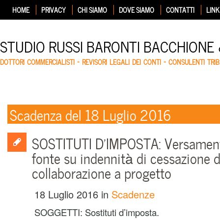
HOME
PRIVACY
CHI SIAMO
DOVE SIAMO
CONTATTI
LINK
STUDIO RUSSI BARONTI BACCHIONE
DOTTORI COMMERCIALISTI – REVISORI LEGALI DEI CONTI – CONSULENTI TRIB
Scadenza del 18 Luglio 2016
SOSTITUTI D’IMPOSTA: Versamento
fonte su indennità di cessazione d
collaborazione a progetto
18 Luglio 2016
in
Scadenze
SOGGETTI: Sostituti d’imposta.