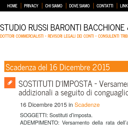
HOME
PRIVACY
CHI SIAMO
DOVE SIAMO
CONTATTI
LINK
STUDIO RUSSI BARONTI BACCHIONE
DOTTORI COMMERCIALISTI – REVISORI LEGALI DEI CONTI – CONSULENTI TRIB
Scadenza del 16 Dicembre 2015
SOSTITUTI D’IMPOSTA – Versamen
addizionali a seguito di conguagli
16 Dicembre 2015
in
Scadenze
SOGGETTI: Sostituti d’imposta.
ADEMPIMENTO: Versamento della rata dell’ad