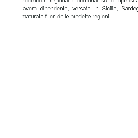
addizionali regionali e comunali sui compensi 
lavoro dipendente, versata in Sicilia, Sard
maturata fuori delle predette regioni