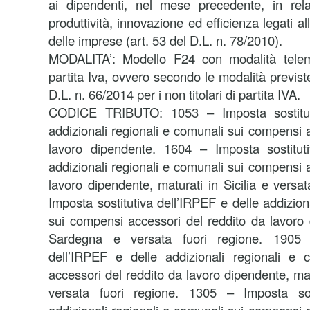
ai dipendenti, nel mese precedente, in rel
produttività, innovazione ed efficienza legati
delle imprese (art. 53 del D.L. n. 78/2010).
MODALITA’: Modello F24 con modalità telemat
partita Iva, ovvero secondo le modalità previst
D.L. n. 66/2014 per i non titolari di partita IVA.
CODICE TRIBUTO: 1053 – Imposta sostituti
addizionali regionali e comunali sui compensi 
lavoro dipendente. 1604 – Imposta sostitut
addizionali regionali e comunali sui compensi 
lavoro dipendente, maturati in Sicilia e versa
Imposta sostitutiva dell’IRPEF e delle addizion
sui compensi accessori del reddito da lavoro 
Sardegna e versata fuori regione. 1905 –
dell’IRPEF e delle addizionali regionali e
accessori del reddito da lavoro dipendente, mat
versata fuori regione. 1305 – Imposta sos