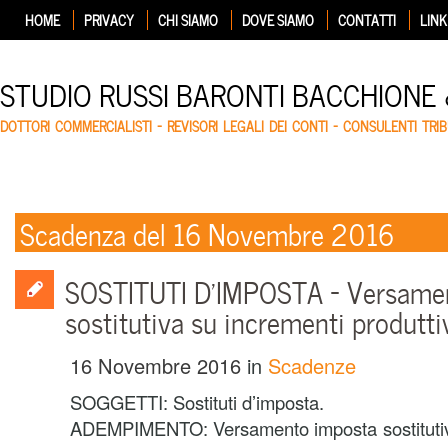
HOME
PRIVACY
CHI SIAMO
DOVE SIAMO
CONTATTI
LINK
STUDIO RUSSI BARONTI BACCHIONE
DOTTORI COMMERCIALISTI – REVISORI LEGALI DEI CONTI – CONSULENTI TRIB
Scadenza del 16 Novembre 2016
SOSTITUTI D’IMPOSTA – Versame
sostitutiva su incrementi produtti
16 Novembre 2016
in
Scadenze
SOGGETTI: Sostituti d’imposta.
ADEMPIMENTO: Versamento imposta sostitutiv