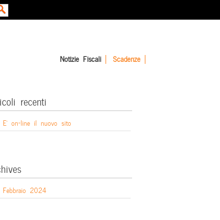
Notizie Fiscali
Scadenze
icoli recenti
E’ on-line il nuovo sito
chives
Febbraio 2024