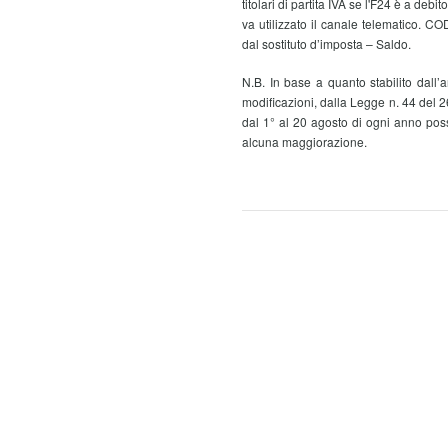
titolari di partita IVA se l'F24 è a debi
va utilizzato il canale telematico. 
dal sostituto d’imposta – Saldo.
N.B. In base a quanto stabilito dall’
modificazioni, dalla Legge n. 44 del 2
dal 1° al 20 agosto di ogni anno poss
alcuna maggiorazione.