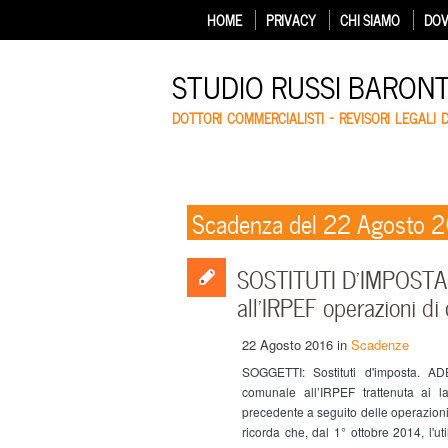
HOME
PRIVACY
CHI SIAMO
DOV
STUDIO RUSSI BARON
DOTTORI COMMERCIALISTI – REVISORI LEGALI 
Scadenza del 22 Agosto 
SOSTITUTI D’IMPOSTA 
all’IRPEF operazioni di
22 Agosto 2016
in
Scadenze
SOGGETTI: Sostituti d'imposta. A
comunale all’IRPEF trattenuta ai 
precedente a seguito delle operazioni
ricorda che, dal 1° ottobre 2014, l'u