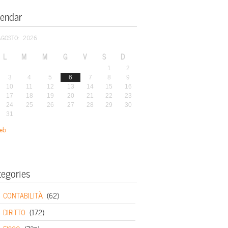
lendar
AGOSTO: 2026
L
M
M
G
V
S
D
1
2
3
4
5
6
7
8
9
10
11
12
13
14
15
16
17
18
19
20
21
22
23
24
25
26
27
28
29
30
31
eb
tegories
CONTABILITÀ
(62)
DIRITTO
(172)