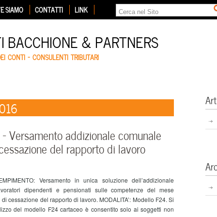
E SIAMO
CONTATTI
LINK
TI BACCHIONE & PARTNERS
DEI CONTI – CONSULENTI TRIBUTARI
Art
2016
– Versamento addizionale comunale
 cessazione del rapporto di lavoro
Ar
DEMPIMENTO: Versamento in unica soluzione dell’addizionale
lavoratori dipendenti e pensionati sulle competenze del mese
 di cessazione del rapporto di lavoro. MODALITA’: Modello F24. Si
tilizzo del modello F24 cartaceo è consentito solo ai soggetti non