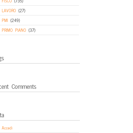
FISCO
(735)
LAVORO
(27)
PMI
(249)
PRIMO PIANO
(37)
gs
cent Comments
ta
Accedi