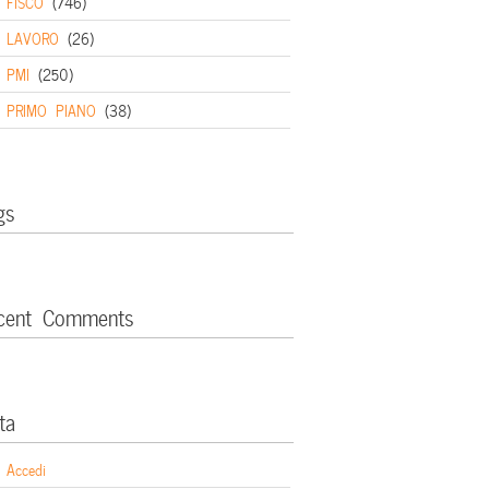
FISCO
(746)
LAVORO
(26)
PMI
(250)
PRIMO PIANO
(38)
gs
cent Comments
ta
Accedi