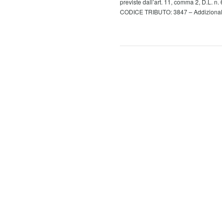
previste dall’art. 11, comma 2, D.L. n. 6
CODICE TRIBUTO: 3847 – Addizionale c