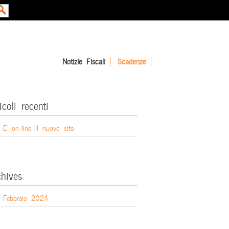
Notizie Fiscali
Scadenze
icoli recenti
E’ on-line il nuovo sito
chives
Febbraio 2024