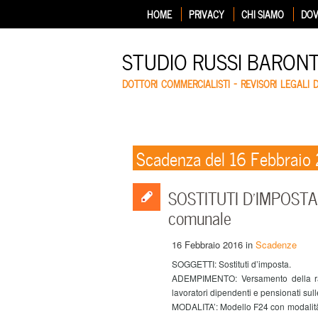
HOME
PRIVACY
CHI SIAMO
DOV
STUDIO RUSSI BARON
DOTTORI COMMERCIALISTI – REVISORI LEGALI 
Scadenza del 16 Febbraio
SOSTITUTI D’IMPOSTA 
comunale
16 Febbraio 2016
in
Scadenze
SOGGETTI: Sostituti d’imposta.
ADEMPIMENTO: Versamento della rata 
lavoratori dipendenti e pensionati s
MODALITA’: Modello F24 con modalità te