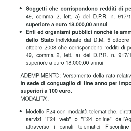
Soggetti che corrispondono redditi di p
49, comma 2, lett. a) del D.P.R. n. 917
superiore a euro 18.000,00 annui
Enti ed organismi pubblici nonché le ammi
dello Stato
individuate dal D.M. 5 ottobr
ottobre 2008 che corrispondono redditi di pe
49, comma 2, lett. a) del D.P.R. n. 917/
superiore a euro 18.000,00 annui
ADEMPIMENTO: Versamento della rata relativ
in sede di conguaglio di fine anno per imp
superiori a 100 euro.
MODALITA’:
Modello F24 con modalità telematiche, dirett
servizi "F24 web" o "F24 online" dell'Ag
attraverso i canali telematici Fisconlin