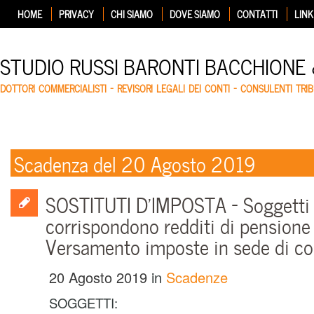
HOME
PRIVACY
CHI SIAMO
DOVE SIAMO
CONTATTI
LINK
STUDIO RUSSI BARONTI BACCHIONE
DOTTORI COMMERCIALISTI – REVISORI LEGALI DEI CONTI – CONSULENTI TRIB
Scadenza del 20 Agosto 2019
SOSTITUTI D’IMPOSTA – Soggetti
corrispondono redditi di pension
Versamento imposte in sede di co
20 Agosto 2019
in
Scadenze
SOGGETTI: