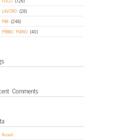
FISCO
(726)
LAVORO
(28)
PMI
(248)
PRIMO PIANO
(40)
gs
cent Comments
ta
Accedi