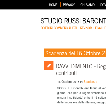
HOME
PRIVACY
CHI SIAMO
DOV
STUDIO RUSSI BARON
DOTTORI COMMERCIALISTI – REVISORI LEGALI 
Scadenza del 16 Ottobre 
RAVVEDIMENTO – Regol
contributi
16 Ottobre 2015
in
Scadenze
SOGGETTI: Contribuenti tenuti al ve
giorno utile per la regolarizzazione d
misura insufficiente) entro il 16 se
delle imposte e delle ritenute, maggio