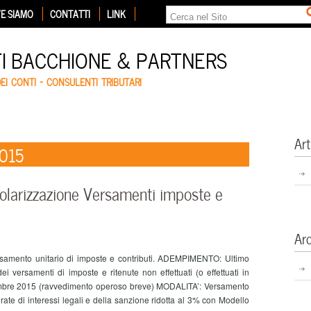
E SIAMO
CONTATTI
LINK
TI BACCHIONE & PARTNERS
DEI CONTI – CONSULENTI TRIBUTARI
Art
2015
arizzazione Versamenti imposte e
Ar
rsamento unitario di imposte e contributi. ADEMPIMENTO: Ultimo
ei versamenti di imposte e ritenute non effettuati (o effettuati in
ttembre 2015 (ravvedimento operoso breve) MODALITA’: Versamento
rate di interessi legali e della sanzione ridotta al 3% con Modello