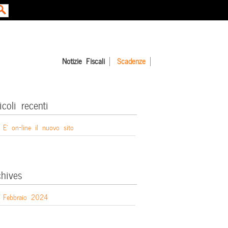
Notizie Fiscali
Scadenze
icoli recenti
E’ on-line il nuovo sito
chives
Febbraio 2024