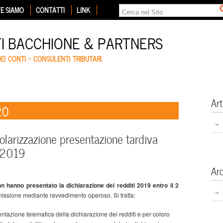
E SIAMO
CONTATTI
LINK
TI BACCHIONE & PARTNERS
DEI CONTI – CONSULENTI TRIBUTARI
Art
20
rizzazione presentazione tardiva
I 2019
Ar
n hanno presentato la dichiarazione dei redditi 2019 entro il 2
omissione mediante ravvedimento operoso. Si tratta:
sentazione telematica della dichiarazione dei redditi e per coloro