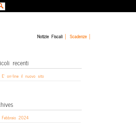
Notizie Fiscali
Scadenze
icoli recenti
E’ on-line il nuovo sito
chives
Febbraio 2024