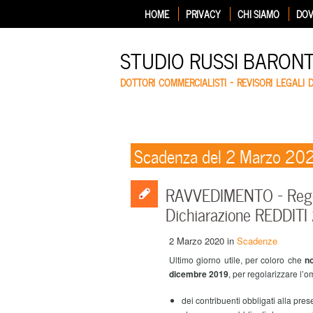
HOME
PRIVACY
CHI SIAMO
DOV
STUDIO RUSSI BARON
DOTTORI COMMERCIALISTI – REVISORI LEGALI 
Scadenza del 2 Marzo 20
RAVVEDIMENTO – Regola
Dichiarazione REDDIT
2 Marzo 2020
in
Scadenze
Ultimo giorno utile, per coloro che
no
dicembre 2019
, per regolarizzare l’
dei contribuenti obbligati alla pre