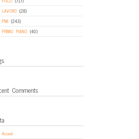
FISCO
(717)
LAVORO
(28)
PMI
(243)
PRIMO PIANO
(40)
gs
cent Comments
ta
Accedi