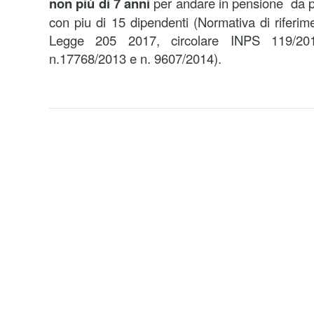
non più di 7 anni
per andare in pensione da pa
con piu di 15 dipendenti (Normativa di riferim
Legge 205 2017, circolare INPS 119/2
n.17768/2013 e n. 9607/2014).