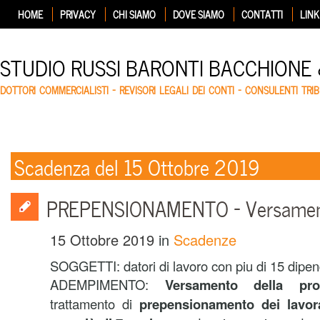
HOME
PRIVACY
CHI SIAMO
DOVE SIAMO
CONTATTI
LINK
STUDIO RUSSI BARONTI BACCHIONE
DOTTORI COMMERCIALISTI – REVISORI LEGALI DEI CONTI – CONSULENTI TRIB
Scadenza del 15 Ottobre 2019
PREPENSIONAMENTO – Versament
15 Ottobre 2019
in
Scadenze
SOGGETTI: datori di lavoro con piu di 15 dipen
ADEMPIMENTO:
Versamento della pr
trattamento di
prepensionamento dei lavor