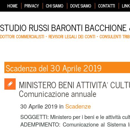
HOME
PRIVACY
CHI SIAMO
DOVE SIAMO
CONTATTI
LINK
STUDIO RUSSI BARONTI BACCHIONE
DOTTORI COMMERCIALISTI – REVISORI LEGALI DEI CONTI – CONSULENTI TRIB
Scadenza del 30 Aprile 2019
MINISTERO BENI ATTIVITA’ CULT
Comunicazione annuale
30 Aprile 2019
in
Scadenze
SOGGETTI: Ministero per i beni e le attività cult
ADEMPIMENTO: Comunicazione al Sistema Inf