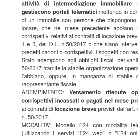
attività di intermediazione immobiliare
gestiscono portali telematici
mettendo in cont
di un immobile con persone che dispongono d
locare, che nel mese precedente abbiano i
corrispettivi relativi ai contratti di locazione bre
1 e 3, del D.L. n.50/2017 o che siano interv
predetti canoni o corrispettivi. I soggetti non resi
Stato adempiono agli obblighi fiscali derivanti
50/2017 tramite la stabile organizzazione operan
l'abbiano, oppure, in mancanza di stabile o
rappresentante fiscale.
ADEMPIMENTO:
Versamento ritenute o
corrispettivi incassati o pagati nel mese p
ai contratti di
locazione breve
previsti dall'art.
n. 50/2017.
MODALITA':
Modello F24 con modalità tele
(utilizzando i servizi "F24 web" o "F24 onli