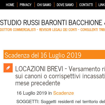
HOME
PRIVACY
CHI SIAMO
DOVE SIAMO
CONTATTI
LINK
STUDIO RUSSI BARONTI BACCHIONE
DOTTORI COMMERCIALISTI – REVISORI LEGALI DEI CONTI – CONSULENTI TRIB
Scadenza del 16 Luglio 2019
LOCAZIONI BREVI – Versamento ri
sui canoni o corrispettivi incassat
mese precedente
16 Luglio 2019
in
Scadenze
SOGGETTI:
Soggetti residenti nel territorio d