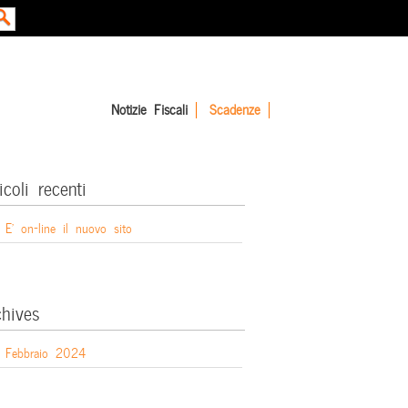
Notizie Fiscali
Scadenze
icoli recenti
E’ on-line il nuovo sito
chives
Febbraio 2024