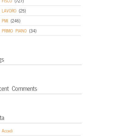
FISCO
(727)
LAVORO
(25)
PMI
(246)
PRIMO PIANO
(34)
gs
cent Comments
ta
Accedi