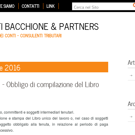
E SIAMO
CONTATTI
LINK
TI BACCHIONE & PARTNERS
DEI CONTI – CONSULENTI TRIBUTARI
Art
re 2016
Obbligo di compilazione del Libro
Ar
 committenti e soggetti intermediari tenutari.
ne e stampa del Libro unico del lavoro o, nel caso di soggetti
ggetto obbligato alla tenuta, in relazione al periodo di paga
ccessivo.