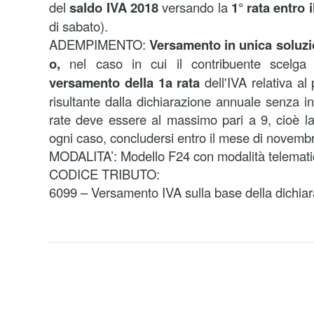
del
saldo IVA 2018
versando la
1° rata entro i
di sabato).
ADEMPIMENTO:
Versamento in unica soluzi
o,
nel caso in cui il contribuente scelga 
versamento della 1a rata
dell'IVA relativa al
risultante dalla dichiarazione annuale senza i
rate deve essere al massimo pari a 9, cioè la
ogni caso, concludersi entro il mese di novemb
MODALITA’: Modello F24 con modalità telemati
CODICE TRIBUTO:
6099 – Versamento IVA sulla base della dichia