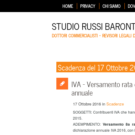
HOME
PRIVACY
CHI SIAMO
DOV
STUDIO RUSSI BARON
DOTTORI COMMERCIALISTI – REVISORI LEGALI 
Scadenza del 17 Ottobre 
IVA – Versamento rata d
annuale
17 Ottobre 2016
in
Scadenze
SOGGETTI: Contribuenti IVA che hanno
2015.
ADEMPIMENTO:
Versamento 8a ra
dichiarazione annuale IVA 2016, con