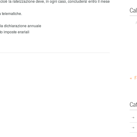
cioè la rateizzazione deve, in ogni caso, concludersi entro il mese
Ca
 telematiche.
la dichiarazione annuale
o imposte erariali
« F
Ca