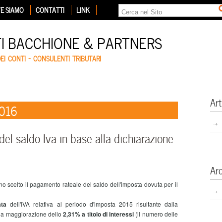
E SIAMO
CONTATTI
LINK
TI BACCHIONE & PARTNERS
DEI CONTI – CONSULENTI TRIBUTARI
Art
2016
el saldo Iva in base alla dichiarazione
Ar
 scelto il pagamento rateale del saldo dell'imposta dovuta per il
ta
dell'IVA relativa al periodo d'imposta 2015 risultante dalla
 la maggiorazione dello
2,31% a titolo di interessi
(il numero delle