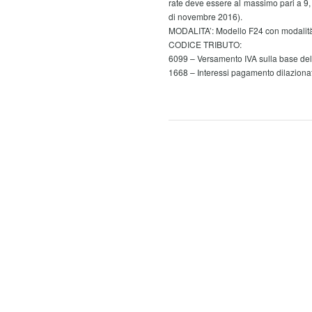
rate deve essere al massimo pari a 9, 
di novembre 2016).
MODALITA’: Modello F24 con modalità
CODICE TRIBUTO:
6099 – Versamento IVA sulla base del
1668 – Interessi pagamento dilazionat