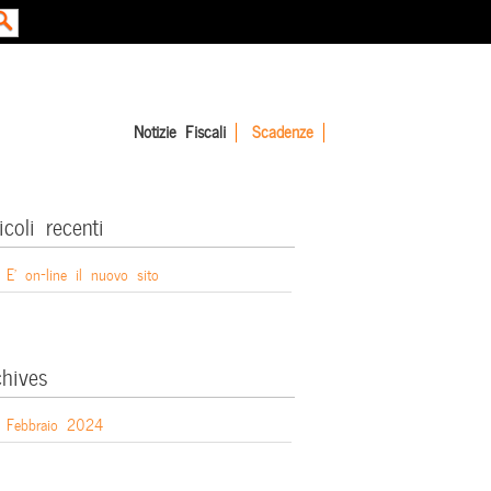
Notizie Fiscali
Scadenze
icoli recenti
E’ on-line il nuovo sito
chives
Febbraio 2024