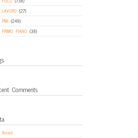
FISCO
(738)
LAVORO
(27)
PMI
(249)
PRIMO PIANO
(38)
gs
cent Comments
ta
Accedi