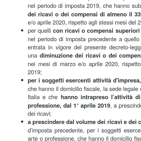
nel periodo di imposta 2019, che hanno sub
dei ricavi o dei compensi di almeno il 3
e/o aprile 2020, rispetto agli stessi mesi del 
per quelli
con ricavi o compensi superiori 
nel periodo di imposta precedente a quello 
entrata in vigore del presente decreto-leg
una
diminuzione dei ricavi o dei compen
nei mesi di marzo e/o aprile 2020, rispetto
2019;
per i soggetti esercenti attività d'impresa
che hanno il domicilio fiscale, la sede legale
Italia e che
hanno intrapreso l’attività d
professione, dal 1° aprile 2019
, a prescind
dei ricavi;
a prescindere dal volume dei ricavi e de
d’imposta precedente, per i soggetti esercen
arte o professione, che hanno il domicilio fis