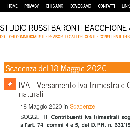
HOME
PRIVACY
CHI SIAMO
DOVE SIAMO
CONTATTI
LINK
STUDIO RUSSI BARONTI BACCHIONE
DOTTORI COMMERCIALISTI – REVISORI LEGALI DEI CONTI – CONSULENTI TRIB
Scadenza del 18 Maggio 2020
IVA – Versamento Iva trimestrale 
naturali
18 Maggio 2020
in
Scadenze
SOGGETTI:
Contribuenti Iva trimestrali sog
all'art. 74, commi 4 e 5, del D.P.R. n. 633/1