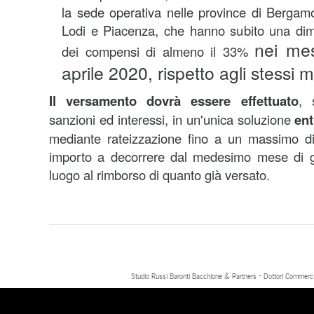
la sede operativa nelle province di Bergam
Lodi e Piacenza, che hanno subito una dimi
nei mes
dei compensi di almeno il 33%
aprile 2020, rispetto agli stessi 
Il versamento dovrà essere effettuato
, 
sanzioni ed interessi, in un'unica soluzione
ent
mediante rateizzazione fino a un massimo di 
importo a decorrere dal medesimo mese di g
luogo al rimborso di quanto già versato.
Studio Russi Baronti Bacchione & Partners - Dottori Commercial