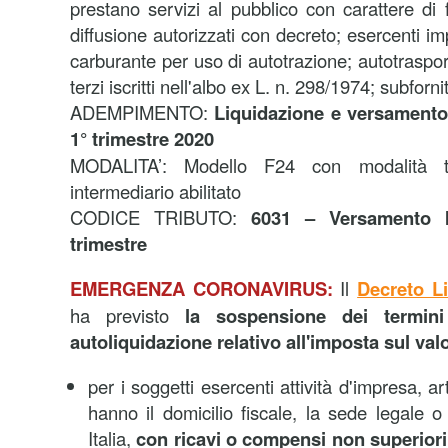
prestano servizi al pubblico con carattere di 
diffusione autorizzati con decreto; esercenti imp
carburante per uso di autotrazione; autotraspor
terzi iscritti nell'albo ex L. n. 298/1974; subforni
ADEMPIMENTO:
Liquidazione e versamento 
1° trimestre 2020
MODALITA’: Modello F24 con modalità te
intermediario abilitato
CODICE TRIBUTO:
6031 – Versamento I
trimestre
EMERGENZA CORONAVIRUS:
Il
Decreto Li
ha previsto
la sospensione dei termin
autoliquidazione relativo all'imposta sul val
per i soggetti esercenti attività d'impresa, a
hanno il domicilio fiscale, la sede legale o
Italia,
con ricavi o compensi non superiori 