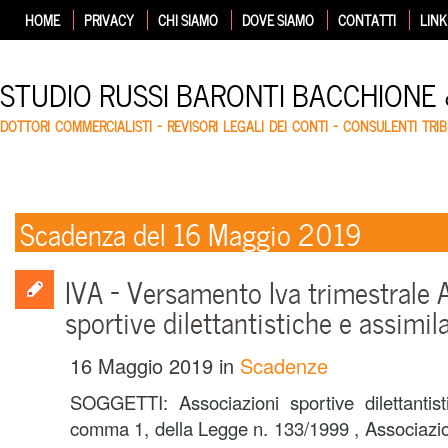
HOME
PRIVACY
CHI SIAMO
DOVE SIAMO
CONTATTI
LINK
STUDIO RUSSI BARONTI BACCHIONE
DOTTORI COMMERCIALISTI – REVISORI LEGALI DEI CONTI – CONSULENTI TRIB
Scadenza del 16 Maggio 2019
IVA – Versamento Iva trimestrale 
sportive dilettantistiche e assimil
16 Maggio 2019
in
Scadenze
SOGGETTI: Associazioni sportive dilettantisti
comma 1, della Legge n. 133/1999 , Associazio