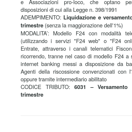
e Associazioni pro-loco, che optano per 
disposizioni di cui alla Legge n. 398/1991
ADEMPIMENTO:
Liquidazione e versamento d
trimestre
(senza la maggiorazione dell'1%)
MODALITA’:
Modello F24 con modalità tele
(utilizzando i servizi "F24 web" o "F24 onli
Entrate, attraverso i canali telematici Fisco
ricorrendo, tranne nel caso di modello F24 a s
internet banking messi a disposizione da ba
Agenti della riscossione convenzionati con l
oppure tramite intermediario abilitato
CODICE TRIBUTO:
6031 – Versamento I
trimestre