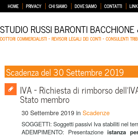
HOME
PRIVACY
CHI SIAMO
DOVE SIAMO
CONTATTI
LINK
STUDIO RUSSI BARONTI BACCHIONE
DOTTORI COMMERCIALISTI – REVISORI LEGALI DEI CONTI – CONSULENTI TRIB
Scadenza del 30 Settembre 2019
IVA – Richiesta di rimborso dell’IVA
Stato membro
30 Settembre 2019
in
Scadenze
SOGGETTI:
Soggetti passivi Iva stabiliti nel ter
ADEMPIMENTO:
Presentazione
istanza per