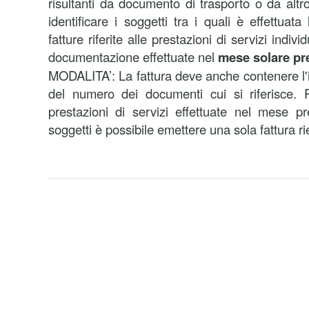
risultanti da documento di trasporto o da al
identificare i soggetti tra i quali è effettuat
fatture riferite alle prestazioni di servizi indiv
documentazione effettuate nel
mese solare pr
MODALITA’: La fattura deve anche contenere l'i
del numero dei documenti cui si riferisce. P
prestazioni di servizi effettuate nel mese pr
soggetti è possibile emettere una sola fattura ri