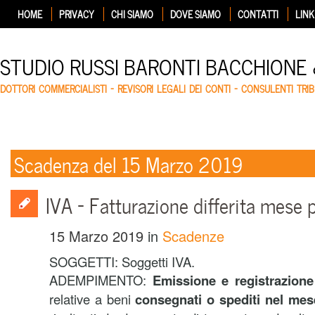
HOME
PRIVACY
CHI SIAMO
DOVE SIAMO
CONTATTI
LINK
STUDIO RUSSI BARONTI BACCHIONE
DOTTORI COMMERCIALISTI – REVISORI LEGALI DEI CONTI – CONSULENTI TRIB
Scadenza del 15 Marzo 2019
IVA – Fatturazione differita mese
15 Marzo 2019
in
Scadenze
SOGGETTI: Soggetti IVA.
ADEMPIMENTO:
Emissione e registrazione d
relative a beni
consegnati o spediti nel mes