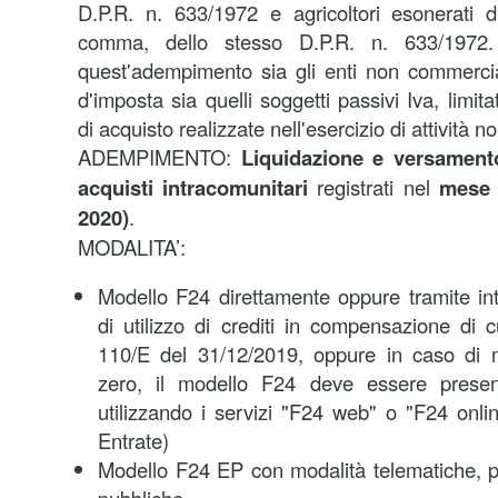
D.P.R. n. 633/1972 e agricoltori esonerati di
comma, dello stesso D.P.R. n. 633/1972
quest'adempimento sia gli enti non commercia
d'imposta sia quelli soggetti passivi Iva, limit
di acquisto realizzate nell'esercizio di attività 
ADEMPIMENTO:
Liquidazione e versamento 
acquisti intracomunitari
registrati nel
mese 
2020)
.
MODALITA’:
Modello F24
direttamente oppure tramite in
di utilizzo di crediti in compensazione di c
110/E del 31/12/2019, oppure in caso di 
zero, il modello F24 deve essere presen
utilizzando i servizi "F24 web" o "F24 onlin
Entrate)
Modello F24 EP con modalità telematiche, p