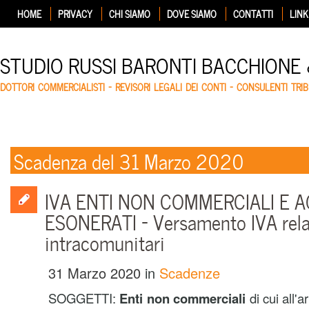
HOME
PRIVACY
CHI SIAMO
DOVE SIAMO
CONTATTI
LINK
STUDIO RUSSI BARONTI BACCHIONE
DOTTORI COMMERCIALISTI – REVISORI LEGALI DEI CONTI – CONSULENTI TRIB
Scadenza del 31 Marzo 2020
IVA ENTI NON COMMERCIALI E 
ESONERATI – Versamento IVA relat
intracomunitari
31 Marzo 2020
in
Scadenze
SOGGETTI:
Enti non commerciali
di cui all'