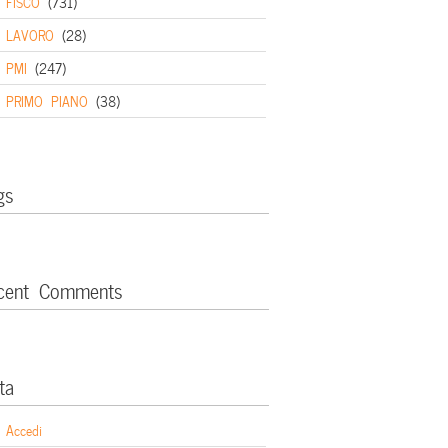
FISCO
(731)
LAVORO
(28)
PMI
(247)
PRIMO PIANO
(38)
gs
cent Comments
ta
Accedi