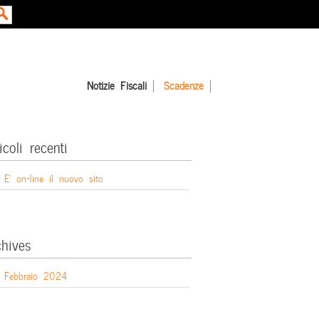
Notizie Fiscali
Scadenze
icoli recenti
E’ on-line il nuovo sito
chives
Febbraio 2024