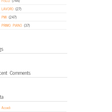
FISCO
(744)
LAVORO
(27)
PMI
(247)
PRIMO PIANO
(37)
gs
cent Comments
ta
Accedi