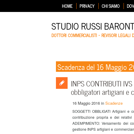
HOME
PRIVACY
CHI SIAMO
DOV
STUDIO RUSSI BARON
DOTTORI COMMERCIALISTI – REVISORI LEGALI 
Scadenza del 16 Maggio 
INPS CONTRIBUTI IVS –
obbligatori artigiani e
16 Maggio 2016
in
Scadenze
SOGGETTI OBBLIGATI Artigiani e comm
contribuzione propria e dei relativi c
ADEMPIMENTO: Versamento dei contrib
gestione INPS artigiani e commercianti 