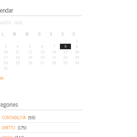
lendar
AGOSTO: 2026
L
M
M
G
V
S
D
1
2
3
4
5
6
7
8
9
10
11
12
13
14
15
16
17
18
19
20
21
22
23
24
25
26
27
28
29
30
31
eb
tegories
CONTABILITÀ
(59)
DIRITTO
(175)