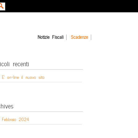
Notizie Fiscali
Scadenze
icoli recenti
E’ on-line il nuovo sito
chives
Febbraio 2024