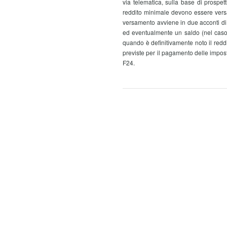
via telematica, sulla base di prospett
reddito minimale devono essere versati
versamento avviene in due acconti di 
ed eventualmente un saldo (nel caso 
quando è definitivamente noto il redd
previste per il pagamento delle impos
F24.