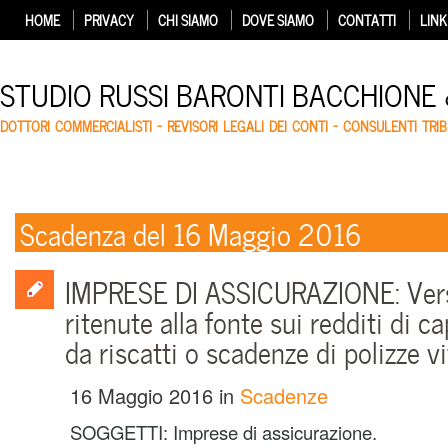
HOME
PRIVACY
CHI SIAMO
DOVE SIAMO
CONTATTI
LINK
STUDIO RUSSI BARONTI BACCHIONE
DOTTORI COMMERCIALISTI – REVISORI LEGALI DEI CONTI – CONSULENTI TRIB
Scadenza del 16 Maggio 2016
IMPRESE DI ASSICURAZIONE: Ve
ritenute alla fonte sui redditi di ca
da riscatti o scadenze di polizze vi
16 Maggio 2016
in
Scadenze
SOGGETTI: Imprese di assicurazione.