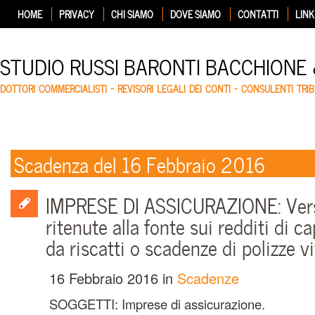
HOME
PRIVACY
CHI SIAMO
DOVE SIAMO
CONTATTI
LINK
STUDIO RUSSI BARONTI BACCHIONE
DOTTORI COMMERCIALISTI – REVISORI LEGALI DEI CONTI – CONSULENTI TRIB
Scadenza del 16 Febbraio 2016
IMPRESE DI ASSICURAZIONE: Ve
ritenute alla fonte sui redditi di ca
da riscatti o scadenze di polizze vi
16 Febbraio 2016
in
Scadenze
SOGGETTI: Imprese di assicurazione.