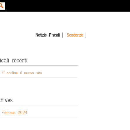
Notizie Fiscali
Scadenze
icoli recenti
E’ on-line il nuovo sito
chives
Febbraio 2024