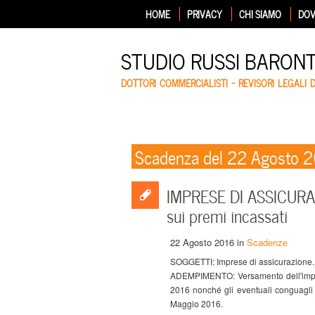
HOME
PRIVACY
CHI SIAMO
DOV
STUDIO RUSSI BARON
DOTTORI COMMERCIALISTI – REVISORI LEGALI 
Scadenza del 22 Agosto 
IMPRESE DI ASSICURAZ
sui premi incassati
22 Agosto 2016
in
Scadenze
SOGGETTI: Imprese di assicurazione.
ADEMPIMENTO: Versamento dell'impos
2016 nonché gli eventuali conguagli 
Maggio 2016.