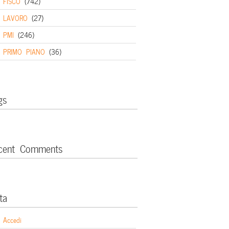
FISCO
(742)
LAVORO
(27)
PMI
(246)
PRIMO PIANO
(36)
gs
cent Comments
ta
Accedi