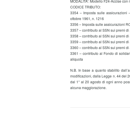
MODALITA’: Modello F24-Accise con m
CODICE TRIBUTO:
3354 – Imposta sulle assicurazioni 
ottobre 1961, n. 1216
3356 – Imposta sulle assicurazioni R
3357 – contributo al SSN sui premi d
3358 – contributo al SSN sui premi di
3359 – contributo al SSN sui premi di
3360 – contributo al SSN sui premi d
3361 – contributo al Fondo di solidari
aliquota
N.B. In base a quanto stabilito dall’
modificazioni, dalla Legge n. 44 del 2
dal 1° al 20 agosto di ogni anno poss
alcuna maggiorazione.