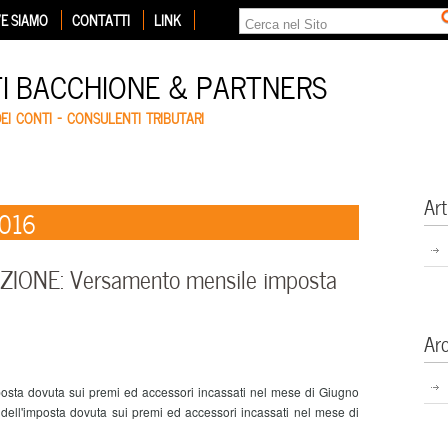
E SIAMO
CONTATTI
LINK
TI BACCHIONE & PARTNERS
DEI CONTI – CONSULENTI TRIBUTARI
Art
2016
IONE: Versamento mensile imposta
Ar
ta dovuta sui premi ed accessori incassati nel mese di Giugno
dell'imposta dovuta sui premi ed accessori incassati nel mese di