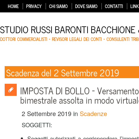
HOME
PRIVACY
CHI SIAMO
DOVE SIAMO
CONTATTI
LINK
STUDIO RUSSI BARONTI BACCHIONE
DOTTORI COMMERCIALISTI – REVISORI LEGALI DEI CONTI – CONSULENTI TRIB
Scadenza del 2 Settembre 2019
IMPOSTA DI BOLLO – Versamento 
bimestrale assolta in modo virtual
2 Settembre 2019
in
Scadenze
SOGGETTI:
Soggetti autorizzati a corrispondere l’impos