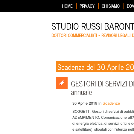
HOME
PRIVACY
CHI SIAMO
DOV
STUDIO RUSSI BARON
DOTTORI COMMERCIALISTI – REVISORI LEGALI 
Scadenza del 30 Aprile 2
GESTORI DI SERVIZI D
annuale
30 Aprile 2019
in
Scadenze
SOGGETTI: Gestori di servizi di pubblic
ADEMPIMENTO: Comunicazione all'Anagr
di energia elettrica, di servizi idrici e 
e satellitare), stipulati con l'utenza n