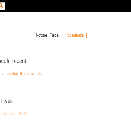
Notizie Fiscali
Scadenze
icoli recenti
E’ on-line il nuovo sito
chives
Febbraio 2024