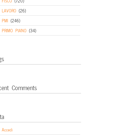
FISCO
(720)
LAVORO
(26)
PMI
(246)
PRIMO PIANO
(34)
gs
cent Comments
ta
Accedi