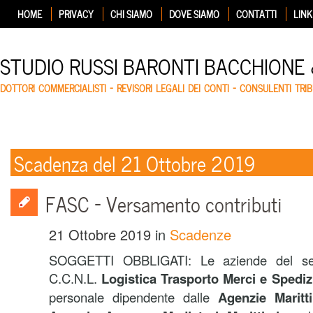
HOME
PRIVACY
CHI SIAMO
DOVE SIAMO
CONTATTI
LINK
STUDIO RUSSI BARONTI BACCHIONE
DOTTORI COMMERCIALISTI – REVISORI LEGALI DEI CONTI – CONSULENTI TRIB
Scadenza del 21 Ottobre 2019
FASC – Versamento contributi
21 Ottobre 2019
in
Scadenze
SOGGETTI OBBLIGATI: Le aziende del set
C.C.N.L.
Logistica Trasporto Merci e Spediz
personale dipendente dalle
Agenzie Marit