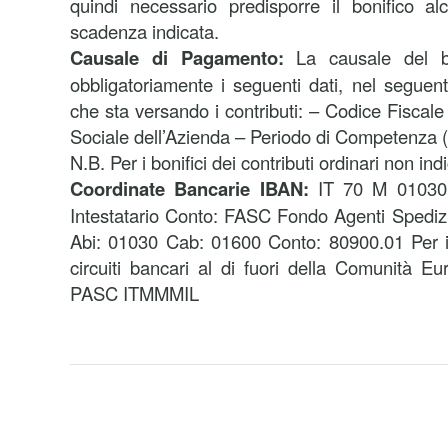
quindi necessario predisporre il bonifico al
scadenza indicata.
Causale di Pagamento:
La causale del bo
obbligatoriamente i seguenti dati, nel seguent
che sta versando i contributi: – Codice Fiscal
Sociale dell’Azienda – Periodo di Competenza 
N.B. Per i bonifici dei contributi ordinari non in
Coordinate Bancarie IBAN:
IT 70 M 01030
Intestatario Conto: FASC Fondo Agenti Spedizio
Abi: 01030 Cab: 01600 Conto: 80900.01 Per i 
circuiti bancari al di fuori della Comunità
PASC ITMMMIL