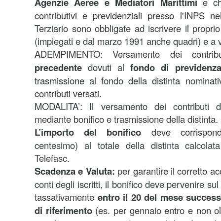
Agenzie Aeree e Mediatori Marittimi
e che
contributivi e previdenziali presso l'INPS n
Terziario sono obbligate ad iscrivere il propri
(impiegati e dal marzo 1991 anche quadri) e a v
ADEMPIMENTO: Versamento dei contribu
precedente
dovuti al
fondo di previdenza 
trasmissione al fondo della distinta nominati
contributi versati.
MODALITA’: Il versamento dei contributi d
mediante bonifico e trasmissione della distinta.
L’importo del bonifico
deve corrispond
centesimo) al totale della distinta calcolat
Telefasc.
Scadenza e Valuta:
per garantire il corretto ac
conti degli iscritti, il bonifico deve pervenire s
tassativamente
entro il 20 del mese success
di riferimento
(es. per gennaio entro e non olt