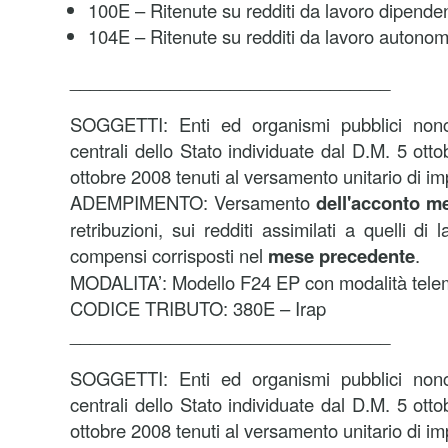
100E – Ritenute su redditi da lavoro dipenden
104E – Ritenute su redditi da lavoro autono
________________________________
SOGGETTI: Enti ed organismi pubblici nonc
centrali dello Stato individuate dal D.M. 5 ot
ottobre 2008 tenuti al versamento unitario di im
ADEMPIMENTO: Versamento
dell'acconto me
retribuzioni, sui redditi assimilati a quelli di
compensi corrisposti nel
mese precedente
.
MODALITA’: Modello F24 EP con modalità tele
CODICE TRIBUTO: 380E – Irap
________________________________
SOGGETTI: Enti ed organismi pubblici nonc
centrali dello Stato individuate dal D.M. 5 ot
ottobre 2008 tenuti al versamento unitario di im