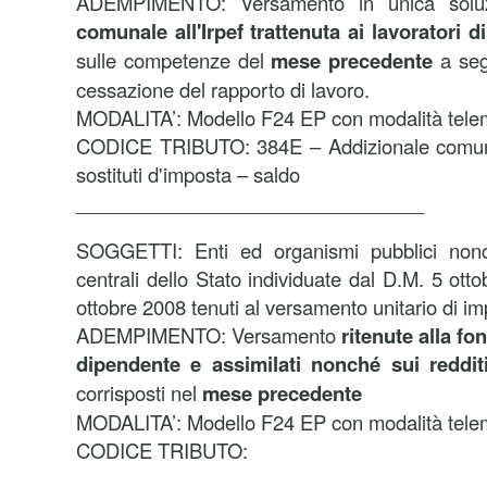
ADEMPIMENTO: Versamento in unica sol
comunale all'Irpef trattenuta ai lavoratori 
sulle competenze del
mese precedente
a segu
cessazione del rapporto di lavoro.
MODALITA’: Modello F24 EP con modalità tele
CODICE TRIBUTO: 384E – Addizionale comunal
sostituti d'imposta – saldo
________________________________
SOGGETTI: Enti ed organismi pubblici nonc
centrali dello Stato individuate dal D.M. 5 ot
ottobre 2008 tenuti al versamento unitario di im
ADEMPIMENTO: Versamento
ritenute alla fon
dipendente e assimilati nonché sui reddi
corrisposti nel
mese precedente
MODALITA’: Modello F24 EP con modalità tele
CODICE TRIBUTO: