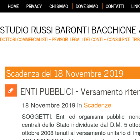
HOME
PRIVACY
CHI SIAMO
DOVE SIAMO
CONTATTI
LINK
STUDIO RUSSI BARONTI BACCHIONE
DOTTORI COMMERCIALISTI – REVISORI LEGALI DEI CONTI – CONSULENTI TRIB
Scadenza del 18 Novembre 2019
ENTI PUBBLICI – Versamento riten
18 Novembre 2019
in
Scadenze
SOGGETTI: Enti ed organismi pubblici nonc
centrali dello Stato individuate dal D.M. 5 ot
ottobre 2008 tenuti al versamento unitario di im