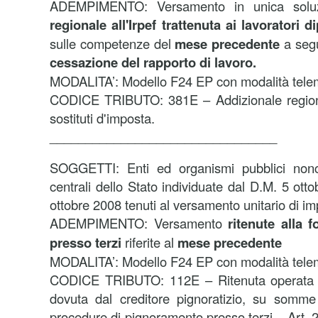
ADEMPIMENTO: Versamento in unica sol
regionale all'Irpef trattenuta ai lavoratori 
sulle competenze del
mese precedente
a segu
cessazione del rapporto di lavoro.
MODALITA’: Modello F24 EP con modalità tele
CODICE TRIBUTO: 381E – Addizionale regional
sostituti d'imposta.
________________________________
SOGGETTI: Enti ed organismi pubblici nonc
centrali dello Stato individuate dal D.M. 5 ot
ottobre 2008 tenuti al versamento unitario di im
ADEMPIMENTO: Versamento
ritenute alla 
presso terzi
riferite al
mese precedente
MODALITA’: Modello F24 EP con modalità tele
CODICE TRIBUTO: 112E – Ritenuta operata a 
dovuta dal creditore pignoratizio, su somme 
procedure di pignoramento presso terzi – Art. 2