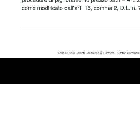
come modificato dall'art. 15, comma 2, D.L. n.
Studio Russi Baronti Bacchione & Partners - Dottori Commercial