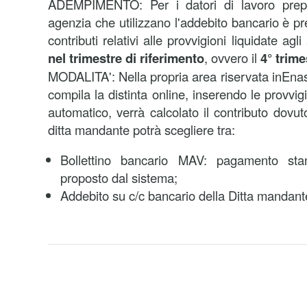
ADEMPIMENTO: Per i datori di lavoro prepo
agenzia che utilizzano l'addebito bancario è pr
contributi relativi alle provvigioni liquidate agl
nel trimestre di riferimento
, ovvero il
4° trime
MODALITA': Nella propria area riservata inEnas
compila la distinta online, inserendo le provvigi
automatico, verrà calcolato il contributo dovut
ditta mandante potrà scegliere tra:
Bollettino bancario MAV: pagamento sta
proposto dal sistema;
Addebito su c/c bancario della Ditta mandant