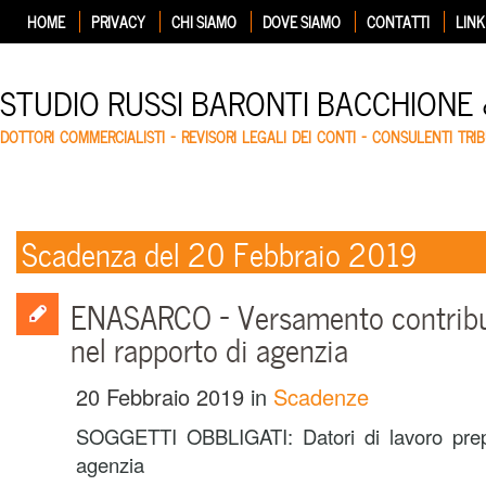
HOME
PRIVACY
CHI SIAMO
DOVE SIAMO
CONTATTI
LINK
STUDIO RUSSI BARONTI BACCHIONE
DOTTORI COMMERCIALISTI – REVISORI LEGALI DEI CONTI – CONSULENTI TRIB
Scadenza del 20 Febbraio 2019
ENASARCO – Versamento contribu
nel rapporto di agenzia
20 Febbraio 2019
in
Scadenze
SOGGETTI OBBLIGATI: Datori di lavoro prepo
agenzia