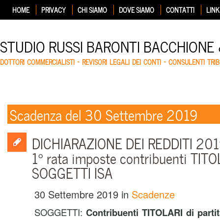
HOME
PRIVACY
CHI SIAMO
DOVE SIAMO
CONTATTI
LINK
STUDIO RUSSI BARONTI BACCHIONE
DOTTORI COMMERCIALISTI – REVISORI LEGALI DEI CONTI – CONSULENTI TRIB
Scadenza del 30 Settembre 2019
DICHIARAZIONE DEI REDDITI 201
1° rata imposte contribuenti TITO
SOGGETTI ISA
30 Settembre 2019
in
Scadenze
SOGGETTI:
Contribuenti TITOLARI di part