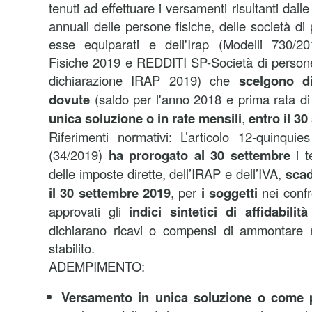
tenuti ad effettuare i versamenti risultanti dalle
annuali delle persone fisiche, delle società di
esse equiparati e dell'Irap (Modelli 730/
Fisiche 2019 e REDDITI SP-Società di person
dichiarazione IRAP 2019) che
scelgono d
dovute
(saldo per l'anno 2018 e prima rata di 
unica soluzione o in rate mensili
,
entro il 3
Riferimenti normativi: L’articolo 12-quinqui
(34/2019)
ha prorogato al 30 settembre
i 
delle imposte dirette, dell’IRAP e dell’IVA,
scade
il 30 settembre 2019
, per
i soggetti
nei confr
approvati gli
indici sintetici di affidabilit
dichiarano ricavi o compensi di ammontare n
stabilito.
ADEMPIMENTO:
Versamento
in unica soluzione o come 