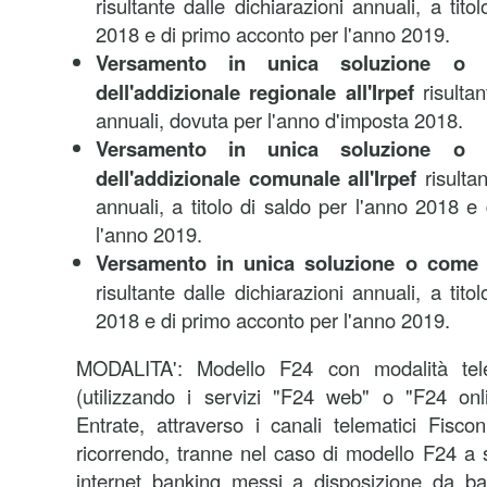
risultante dalle dichiarazioni annuali, a tito
2018 e di primo acconto per l'anno 2019.
Versamento
in unica soluzione o 
dell'addizionale regionale all'Irpef
risultan
annuali, dovuta per l'anno d'imposta 2018.
Versamento
in unica soluzione o 
dell'addizionale comunale all'Irpef
risultan
annuali, a titolo di saldo per l'anno 2018 e
l'anno 2019.
Versamento
in unica soluzione o come 
risultante dalle dichiarazioni annuali, a tito
2018 e di primo acconto per l'anno 2019.
MODALITA':
Modello F24 con modalità tele
(utilizzando i servizi "F24 web" o "F24 onli
Entrate, attraverso i canali telematici Fisco
ricorrendo, tranne nel caso di modello F24 a s
internet banking messi a disposizione da ba