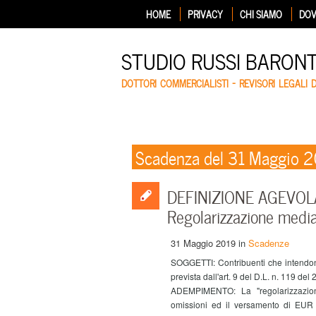
HOME
PRIVACY
CHI SIAMO
DOV
STUDIO RUSSI BARON
DOTTORI COMMERCIALISTI – REVISORI LEGALI 
Scadenza del 31 Maggio 
DEFINIZIONE AGEVOL
Regolarizzazione medi
31 Maggio 2019
in
Scadenze
SOGGETTI: Contribuenti che intendono 
prevista dall'art. 9 del D.L. n. 119 del 
ADEMPIMENTO: La "regolarizzazione
omissioni ed il versamento di EUR 2