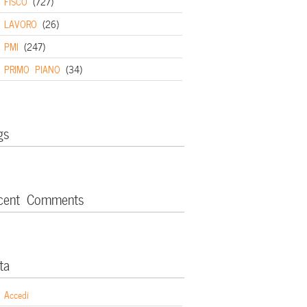
FISCO
(727)
LAVORO
(26)
PMI
(247)
PRIMO PIANO
(34)
gs
cent Comments
ta
Accedi