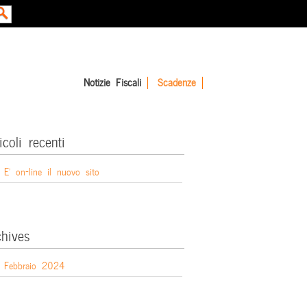
Notizie Fiscali
Scadenze
icoli recenti
E’ on-line il nuovo sito
chives
Febbraio 2024