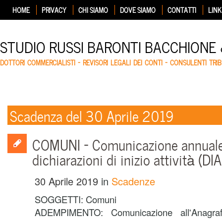
HOME
PRIVACY
CHI SIAMO
DOVE SIAMO
CONTATTI
LINK
STUDIO RUSSI BARONTI BACCHIONE
DOTTORI COMMERCIALISTI – REVISORI LEGALI DEI CONTI – CONSULENTI TRIB
Scadenza del 30 Aprile 2019
COMUNI – Comunicazione annuale r
dichiarazioni di inizio attività (DIA
30 Aprile 2019
in
Scadenze
SOGGETTI:
Comuni
ADEMPIMENTO:
Comunicazione all'Anagraf