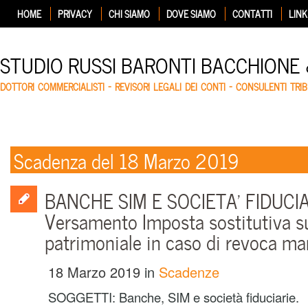
HOME
PRIVACY
CHI SIAMO
DOVE SIAMO
CONTATTI
LINK
STUDIO RUSSI BARONTI BACCHIONE
DOTTORI COMMERCIALISTI – REVISORI LEGALI DEI CONTI – CONSULENTI TRIB
Scadenza del 18 Marzo 2019
BANCHE SIM E SOCIETA’ FIDUCIA
Versamento Imposta sostitutiva s
patrimoniale in caso di revoca m
18 Marzo 2019
in
Scadenze
SOGGETTI: Banche, SIM e società fiduciarie.