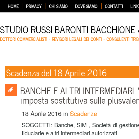
HOME
PRIVACY
CHI SIAMO
DOVE SIAMO
CONTATTI
LINK
STUDIO RUSSI BARONTI BACCHIONE
DOTTORI COMMERCIALISTI – REVISORI LEGALI DEI CONTI – CONSULENTI TRIB
Scadenza del 18 Aprile 2016
BANCHE E ALTRI INTERMEDIARI: 
imposta sostitutiva sulle plusvale
18 Aprile 2016
in
Scadenze
SOGGETTI: Banche, SIM , Società di gestione 
fiduciarie e altri intermediari autorizzati.