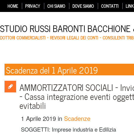
HOME
PRIVACY
CHI SIAMO
DOVE SIAMO
CONTATTI
LINK
STUDIO RUSSI BARONTI BACCHIONE
DOTTORI COMMERCIALISTI – REVISORI LEGALI DEI CONTI – CONSULENTI TRIB
Scadenza del 1 Aprile 2019
AMMORTIZZATORI SOCIALI – Inv
– Cassa integrazione eventi ogge
evitabili
1 Aprile 2019
in
Scadenze
SOGGETTI: Imprese industria e Edilizia