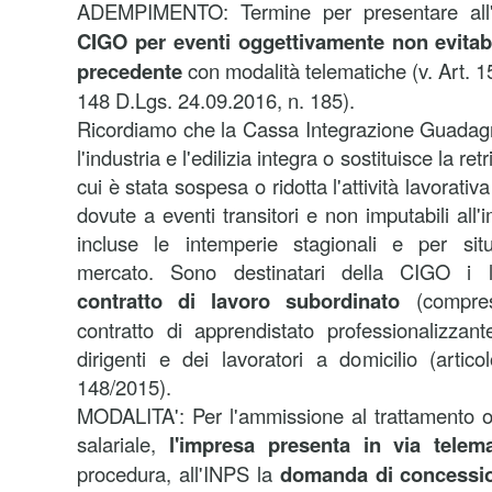
ADEMPIMENTO: Termine per presentare al
CIGO
per eventi oggettivamente non evitabi
precedente
con modalità telematiche (v. Art. 1
148 D.Lgs. 24.09.2016, n. 185).
Ricordiamo che la
Cassa Integrazione Guadag
l'industria e l'edilizia integra o sostituisce la re
cui è stata sospesa o ridotta l'attività lavorativ
dovute a eventi transitori e non imputabili all'
incluse le intemperie stagionali e per sit
mercato. Sono destinatari della CIGO i l
contratto di lavoro subordinato
(compres
contratto di apprendistato professionalizzan
dirigenti e dei lavoratori a domicilio (arti
148/2015).
MODALITA': Per l'ammissione al trattamento or
salariale,
l'impresa presenta in via telema
procedura, all'INPS la
domanda di concessi