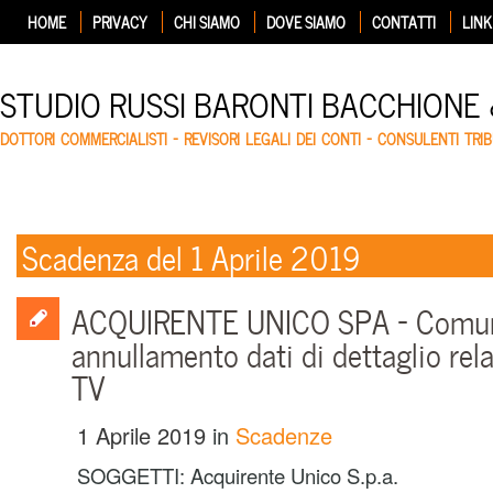
HOME
PRIVACY
CHI SIAMO
DOVE SIAMO
CONTATTI
LINK
STUDIO RUSSI BARONTI BACCHIONE
DOTTORI COMMERCIALISTI – REVISORI LEGALI DEI CONTI – CONSULENTI TRIB
Scadenza del 1 Aprile 2019
ACQUIRENTE UNICO SPA – Comun
annullamento dati di dettaglio rela
TV
1 Aprile 2019
in
Scadenze
SOGGETTI:
Acquirente Unico S.p.a.