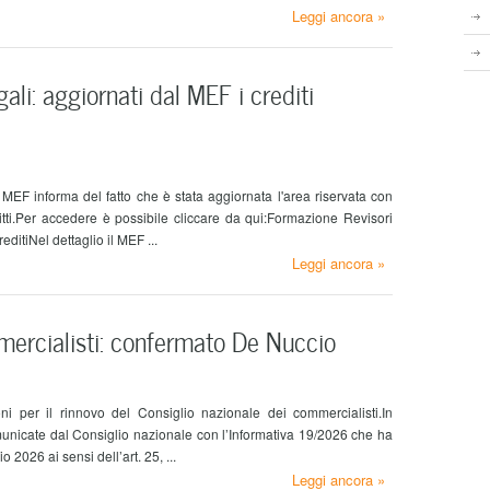
Leggi ancora »
ali: aggiornati dal MEF i crediti
EF informa del fatto che è stata aggiornata l'area riservata con
critti.Per accedere è possibile cliccare da qui:Formazione Revisori
ditiNel dettaglio il MEF ...
Leggi ancora »
mercialisti: confermato De Nuccio
oni per il rinnovo del Consiglio nazionale dei commercialisti.In
omunicate dal Consiglio nazionale con l’Informativa 19/2026 che ha
2026 ai sensi dell’art. 25, ...
Leggi ancora »