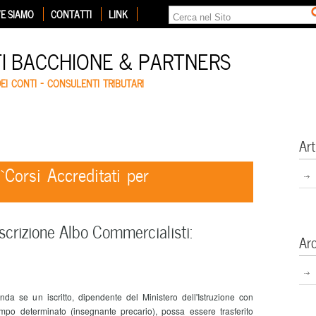
E SIAMO
CONTATTI
LINK
TI BACCHIONE & PARTNERS
DEI CONTI – CONSULENTI TRIBUTARI
Art
‘Corsi Accreditati per
scrizione Albo Commercialisti:
Ar
a se un iscritto, dipendente del Ministero dell'Istruzione con
empo determinato (insegnante precario), possa essere trasferito