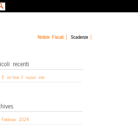
Notizie Fiscali
Scadenze
icoli recenti
E’ on-line il nuovo sito
chives
Febbraio 2024