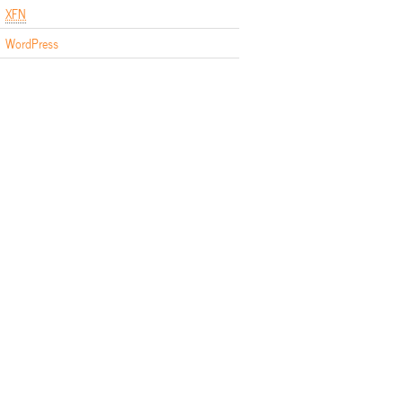
XFN
WordPress