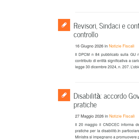
Revisori, Sindaci e cont
controllo
16 Giugno 2026
in
Notizie Fiscali
Il DPCM n 84 pubblicato sulla GU n 
contributo di entità significativa a ca
legge 30 dicembre 2024, n. 207. L’obiet
Disabilità: accordo Go
pratiche
27 Maggio 2026
in
Notizie Fiscali
Il 20 maggio il CNDCEC informa dell
pratiche per la disabilitò.In particola
Ministra si impegnano a promuovere pres