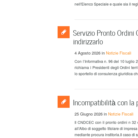
nell'Elenco Speciale e quale sia il regi
Servizio Pronto Ordini
indirizzarlo
4 Agosto 2026
in
Notizie Fiscali
Con l’Informativa n. 96 del 10 lugli
richiama i Presidenti degli Ordini terri
lo sportello di consulenza giuridica che
Incompatibilità con la 
25 Giugno 2026
in
Notizie Fiscali
Il CNDCEC con il pronto ordini n 32 d
all’Albo di soggetto titolare di impres
mediante procura institoria.Il caso di s