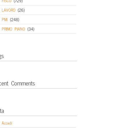
FISCO
(729)
LAVORO
(26)
PMI
(248)
PRIMO PIANO
(34)
gs
cent Comments
ta
Accedi