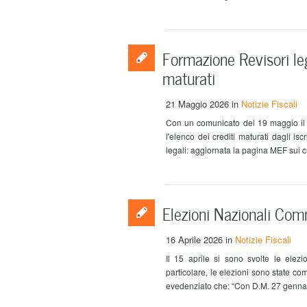
Formazione Revisori leg
maturati
21 Maggio 2026
in
Notizie Fiscali
Con un comunicato del 19 maggio il M
l'elenco dei crediti maturati dagli is
legali: aggiornata la pagina MEF sui cre
Elezioni Nazionali Com
16 Aprile 2026
in
Notizie Fiscali
Il 15 aprile si sono svolte le elezi
particolare, le elezioni sono state c
evedenziato che: “Con D.M. 27 gennaio 