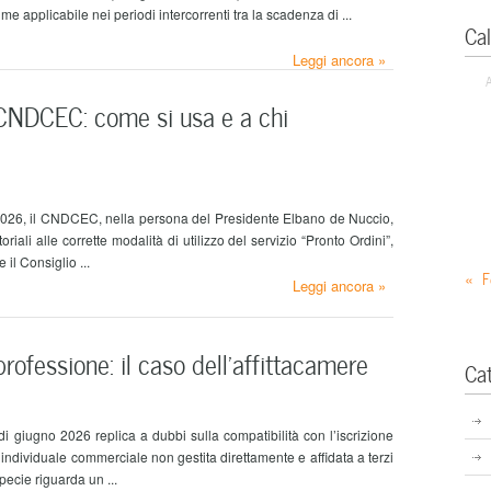
me applicabile nei periodi intercorrenti tra la scadenza di ...
Ca
Leggi ancora »
 CNDCEC: come si usa e a chi
o 2026, il CNDCEC, nella persona del Presidente Elbano de Nuccio,
toriali alle corrette modalità di utilizzo del servizio “Pronto Ordini”,
 il Consiglio ...
« F
Leggi ancora »
professione: il caso dell’affittacamere
Ca
i giugno 2026 replica a dubbi sulla compatibilità con l’iscrizione
a individuale commerciale non gestita direttamente e affidata a terzi
pecie riguarda un ...