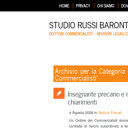
HOME
PRIVACY
CHI SIAMO
DOV
STUDIO RUSSI BARON
DOTTORI COMMERCIALISTI – REVISORI LEGALI 
Archivio per la Categoria 
Commercialisti’
Insegnante precario e i
chiarimenti
4 Agosto 2026
in
Notizie Fiscali
Un Ordine dei Commercialisti domand
contratto di lavoro subordinato a t