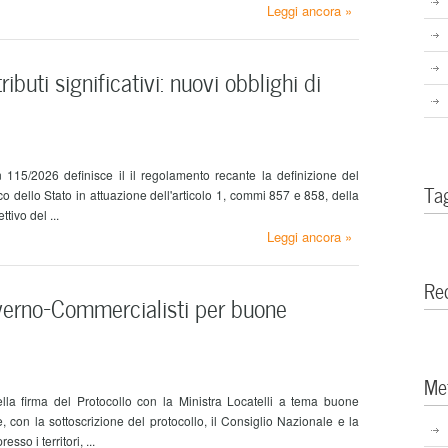
Leggi ancora »
ributi significativi: nuovi obblighi di
115/2026 definisce il il regolamento recante la definizione del
Ta
rico dello Stato in attuazione dell'articolo 1, commi 857 e 858, della
tivo del ...
Leggi ancora »
Re
verno-Commercialisti per buone
Me
a firma del Protocollo con la Ministra Locatelli a tema buone
re, con la sottoscrizione del protocollo, il Consiglio Nazionale e la
so i territori, ...