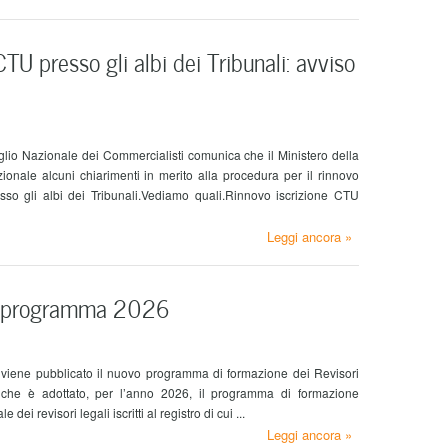
CTU presso gli albi dei Tribunali: avviso
glio Nazionale dei Commercialisti comunica che il Ministero della
uzionale alcuni chiarimenti in merito alla procedura per il rinnovo
sso gli albi dei Tribunali.Vediamo quali.Rinnovo iscrizione CTU
Leggi ancora »
il programma 2026
iene pubblicato il nuovo programma di formazione dei Revisori
 che è adottato, per l’anno 2026, il programma di formazione
i revisori legali iscritti al registro di cui ...
Leggi ancora »