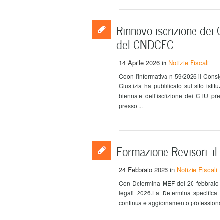
Rinnovo iscrizione dei 
del CNDCEC
14 Aprile 2026
in
Notizie Fiscali
Coon l'informativa n 59/2026 il Consi
Giustizia ha pubblicato sul sito istit
biennale dell’iscrizione dei CTU pre
presso ...
Formazione Revisori: 
24 Febbraio 2026
in
Notizie Fiscali
Con Determina MEF del 20 febbraio v
legali 2026.La Determina specifica
continua e aggiornamento professionale de